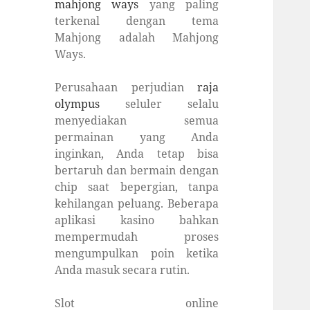
mahjong ways
yang paling
terkenal dengan tema
Mahjong adalah Mahjong
Ways.
Perusahaan perjudian
raja
olympus
seluler selalu
menyediakan semua
permainan yang Anda
inginkan, Anda tetap bisa
bertaruh dan bermain dengan
chip saat bepergian, tanpa
kehilangan peluang. Beberapa
aplikasi kasino bahkan
mempermudah proses
mengumpulkan poin ketika
Anda masuk secara rutin.
Slot online