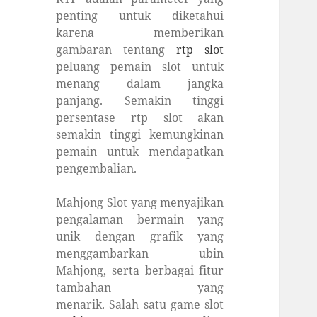
penting untuk diketahui
karena memberikan
gambaran tentang
rtp slot
peluang pemain slot untuk
menang dalam jangka
panjang. Semakin tinggi
persentase rtp slot akan
semakin tinggi kemungkinan
pemain untuk mendapatkan
pengembalian.
Mahjong Slot yang menyajikan
pengalaman bermain yang
unik dengan grafik yang
menggambarkan ubin
Mahjong, serta berbagai fitur
tambahan yang
menarik. Salah satu game slot