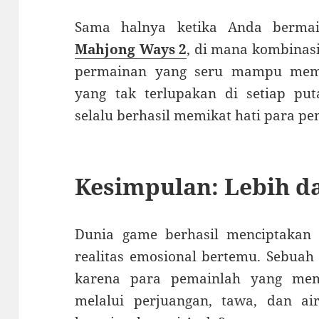
Sama halnya ketika Anda bermai
Mahjong Ways 2
, di mana kombinasi
permainan yang seru mampu mem
yang tak terlupakan di setiap pu
selalu berhasil memikat hati para pe
Kesimpulan: Lebih da
Dunia game berhasil menciptakan
realitas emosional bertemu. Sebuah
karena para pemainlah yang mem
melalui perjuangan, tawa, dan ai