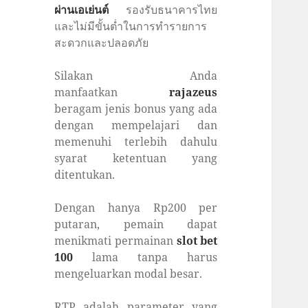
ผ่านเอเย่นต์
รองรับธนาคารไทย
และไม่มีขั้นต่ำในการทำรายการ
สะดวกและปลอดภัย
Silakan Anda
manfaatkan
rajazeus
beragam jenis bonus yang ada
dengan mempelajari dan
memenuhi terlebih dahulu
syarat ketentuan yang
ditentukan.
Dengan hanya Rp200 per
putaran, pemain dapat
menikmati permainan
slot bet
100
lama tanpa harus
mengeluarkan modal besar.
RTP adalah parameter yang