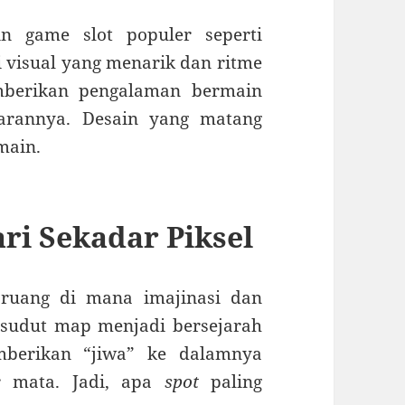
n game slot populer seperti
 visual yang menarik dan ritme
berikan pengalaman bermain
tarannya. Desain yang matang
main.
ri Sekadar Piksel
 ruang di mana imajinasi dan
 sudut map menjadi bersejarah
berikan “jiwa” ke dalamnya
r mata. Jadi, apa
spot
paling