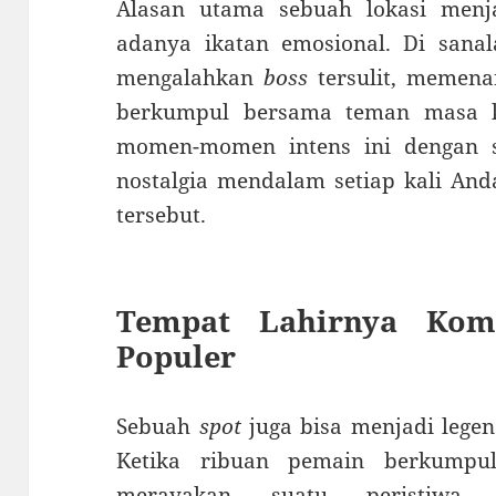
Alasan utama sebuah lokasi menj
adanya ikatan emosional. Di sana
mengalahkan
boss
tersulit, memena
berkumpul bersama teman masa k
momen-momen intens ini dengan s
nostalgia mendalam setiap kali An
tersebut.
Tempat Lahirnya Kom
Populer
Sebuah
spot
juga bisa menjadi legen
Ketika ribuan pemain berkumpu
merayakan suatu peristiwa, 