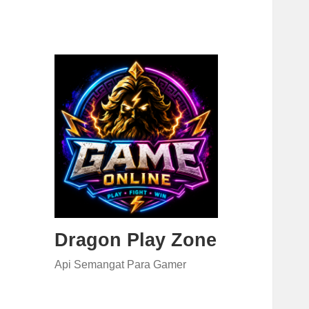
Dragon Play Zone
Api Semangat Para Gamer