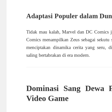
Adaptasi Populer dalam Du
Tidak mau kalah, Marvel dan DC Comics ju
Comics menampilkan Zeus sebagai sekutu se
menciptakan dinamika cerita yang seru, 
saling bertabrakan di era modern.
Dominasi Sang Dewa Pe
Video Game