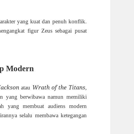
arakter yang kuat dan penuh konflik.
engangkat figur Zeus sebagai pusat
op Modern
Jackson
Wrath of the Titans
atau
,
in yang berwibawa namun memiliki
nilah yang membuat audiens modern
irannya selalu membawa ketegangan