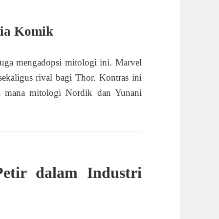
nia Komik
ga mengadopsi mitologi ini. Marvel
kaligus rival bagi Thor. Kontras ini
di mana mitologi Nordik dan Yunani
tir dalam Industri