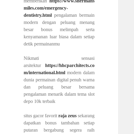
memberikan
https://www.shermans
miles.com/emergency-
dentistry.html
pengalaman bermain
modern dengan peluang menang
besar bonus melimpah serta
kenyamanan luar biasa dalam setiap
detik permainanmu
Nikmati sensasi
arsitektur
https://hhcparchitects.co
m/international.html
modern dalam
dunia permainan digital penuh warna
dan peluang besar bersama
pengalaman menarik dalam tema slot
depo 10k terbaik
situs gacor favorit
raja zeus
sekarang
dapatkan bonus tambahan setiap
putaran bergabung segera raih