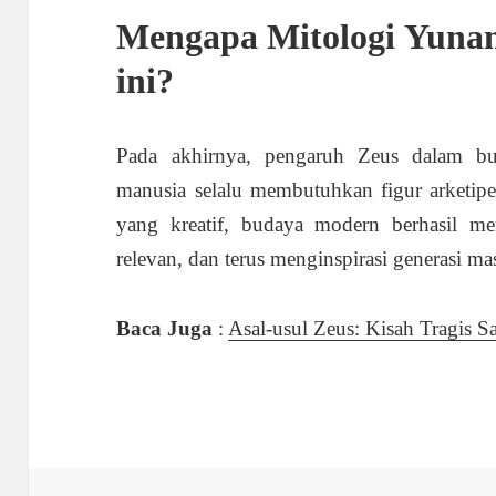
Mengapa Mitologi Yunan
ini?
Pada akhirnya, pengaruh Zeus dalam b
manusia selalu membutuhkan figur arketipe
yang kreatif, budaya modern berhasil men
relevan, dan terus menginspirasi generasi ma
Baca Juga
:
Asal-usul Zeus: Kisah Tragis 