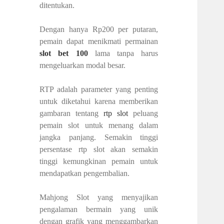
ditentukan.
Dengan hanya Rp200 per putaran,
pemain dapat menikmati permainan
slot bet 100
lama tanpa harus
mengeluarkan modal besar.
RTP adalah parameter yang penting
untuk diketahui karena memberikan
gambaran tentang
rtp slot
peluang
pemain slot untuk menang dalam
jangka panjang. Semakin tinggi
persentase rtp slot akan semakin
tinggi kemungkinan pemain untuk
mendapatkan pengembalian.
Mahjong Slot yang menyajikan
pengalaman bermain yang unik
dengan grafik yang menggambarkan