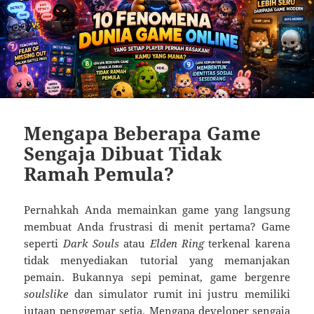
Mengapa Beberapa Game
Sengaja Dibuat Tidak
Ramah Pemula?
Pernahkah Anda memainkan game yang langsung
membuat Anda frustrasi di menit pertama? Game
seperti
Dark Souls
atau
Elden Ring
terkenal karena
tidak menyediakan tutorial yang memanjakan
pemain. Bukannya sepi peminat, game bergenre
soulslike
dan simulator rumit ini justru memiliki
jutaan penggemar setia. Mengapa developer sengaja