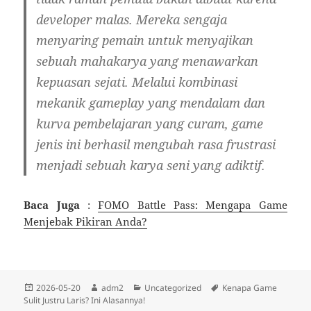
developer malas. Mereka sengaja
menyaring pemain untuk menyajikan
sebuah mahakarya yang menawarkan
kepuasan sejati. Melalui kombinasi
mekanik gameplay yang mendalam dan
kurva pembelajaran yang curam, game
jenis ini berhasil mengubah rasa frustrasi
menjadi sebuah karya seni yang adiktif.
Baca Juga
:
FOMO Battle Pass: Mengapa Game
Menjebak Pikiran Anda?
Diposkan
Penulis
Kategori
Tag
2026-05-20
adm2
Uncategorized
Kenapa Game
pada
Sulit Justru Laris? Ini Alasannya!