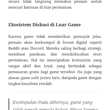
secara tidak langsung memaksa pemain untuk
mencari bantuan di luar permainan.
Ekosistem Diskusi di Luar Game
Karena game tidak memberikan petunjuk jelas,
pemain akan berkumpul di forum digital seperti
Reddit atau Discord. Mereka saling berbagi strategi,
membuat panduan, dan mendiskusikan teori
permainan. Hal ini menciptakan komunitas yang
sangat aktif dan loyal, yang bertindak sebagai
pemasaran gratis bagi game tersebut. Itu juga yang
alasan game sulit justru laris, daripada game dengan
tingkat kesulitan rendah.
Kesimpulan
Pada akhirnya, game yang
tidak ramah pemula bukan dibuat karena