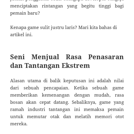
menciptakan rintangan yang begitu tinggi bagi
pemain baru?
Kenapa game sulit justru laris? Mari kita bahas di
artikel ini.
Seni Menjual Rasa Penasaran
dan Tantangan Ekstrem
Alasan utama di balik keputusan ini adalah nilai
dari sebuah pencapaian. Ketika sebuah game
memberikan kemenangan dengan mudah, rasa
bosan akan cepat datang. Sebaliknya, game yang
ramah industri tantangan ini memaksa pemain
untuk memutar otak dan melatih memori otot
mereka.