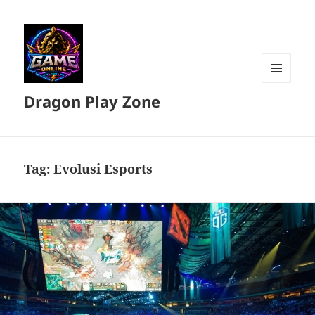
MENU
Dragon Play Zone
DAN
WIDGET
Tag:
Evolusi Esports