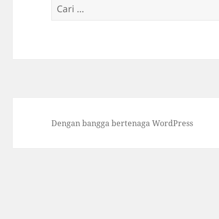
Cari
untuk:
Dengan bangga bertenaga WordPress